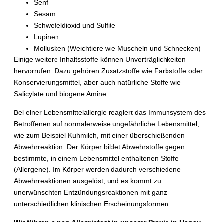
Senf
Sesam
Schwefeldioxid und Sulfite
Lupinen
Mollusken (Weichtiere wie Muscheln und Schnecken)
Einige weitere Inhaltsstoffe können Unverträglichkeiten
hervorrufen. Dazu gehören Zusatzstoffe wie Farbstoffe oder
Konservierungsmittel, aber auch natürliche Stoffe wie
Salicylate und biogene Amine.
Bei einer Lebensmittelallergie reagiert das Immunsystem des
Betroffenen auf normalerweise ungefährliche Lebensmittel,
wie zum Beispiel Kuhmilch, mit einer überschießenden
Abwehrreaktion. Der Körper bildet Abwehrstoffe gegen
bestimmte, in einem Lebensmittel enthaltenen Stoffe
(Allergene). Im Körper werden dadurch verschiedene
Abwehrreaktionen ausgelöst, und es kommt zu
unerwünschten Entzündungsreaktionen mit ganz
unterschiedlichen klinischen Erscheinungsformen.