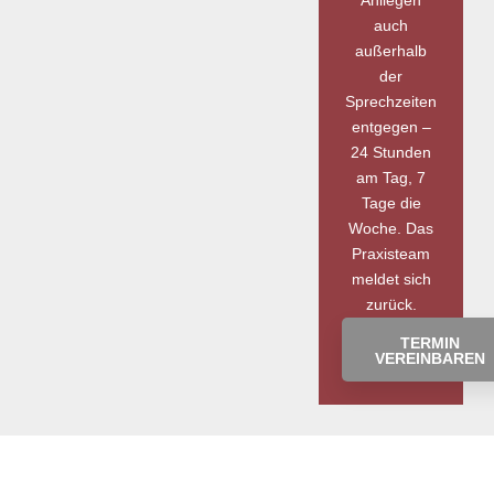
Anliegen
auch
außerhalb
der
Sprechzeiten
entgegen –
24 Stunden
am Tag, 7
Tage die
Woche. Das
Praxisteam
meldet sich
zurück.
TERMIN
VEREINBAREN