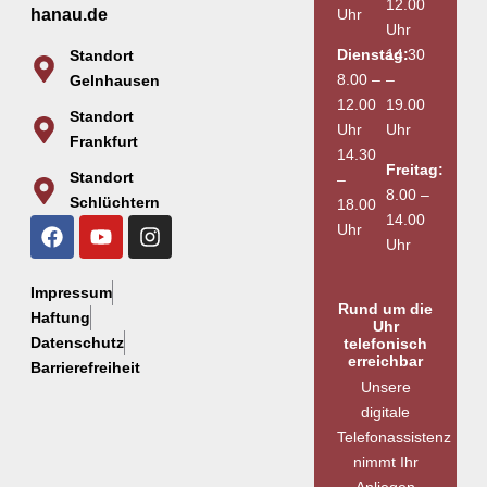
12.00
Uhr
hanau.de
Uhr
Dienstag:
14.30
Standort
8.00 –
–
Gelnhausen
12.00
19.00
Standort
Uhr
Uhr
Frankfurt
14.30
Freitag:
Standort
–
8.00 –
Schlüchtern
18.00
14.00
Uhr
Uhr
Impressum
Rund um die
Haftung
Uhr
Datenschutz
telefonisch
erreichbar
Barrierefreiheit
Unsere
digitale
Telefonassistenz
nimmt Ihr