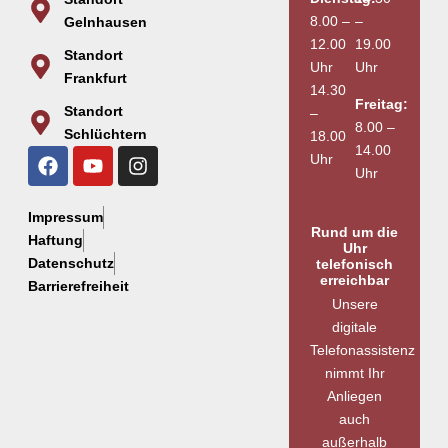
8.00 –
–
Gelnhausen
12.00
19.00
Standort
Uhr
Uhr
Frankfurt
14.30
Freitag:
Standort
–
8.00 –
Schlüchtern
18.00
14.00
Uhr
Uhr
Impressum
Rund um die
Haftung
Uhr
Datenschutz
telefonisch
erreichbar
Barrierefreiheit
Unsere
digitale
Telefonassistenz
nimmt Ihr
Anliegen
auch
außerhalb