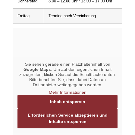
Donnerstag
8.00 – 12.00 Uhr / 13.00 – 17.00 Uhr
Freitag
Termine nach Vereinbarung
Sie sehen gerade einen Platzhalterinhalt von
Google Maps
. Um auf den eigentlichen Inhalt
zuzugreifen, klicken Sie auf die Schaltfläche unten.
Bitte beachten Sie, dass dabei Daten an
Drittanbieter weitergegeben werden.
Mehr Informationen
Inhalt entsperren
Erforderlichen Service akzeptieren und
Inhalte entsperren