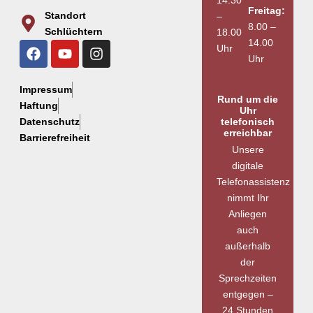
14.30
Freitag:
Standort
–
8.00 –
Schlüchtern
18.00
14.00
Uhr
Uhr
Impressum
Rund um die
Haftung
Uhr
Datenschutz
telefonisch
erreichbar
Barrierefreiheit
Unsere
digitale
Telefonassistenz
nimmt Ihr
Anliegen
auch
außerhalb
der
Sprechzeiten
entgegen –
24 Stunden