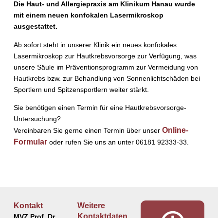
Die Haut- und Allergiepraxis am Klinikum Hanau wurde
mit einem neuen konfokalen Lasermikroskop
ausgestattet.
Ab sofort steht in unserer Klinik ein neues konfokales
Lasermikroskop zur Hautkrebsvorsorge zur Verfügung, was
unsere Säule im Präventionsprogramm zur Vermeidung von
Hautkrebs bzw. zur Behandlung von Sonnenlichtschäden bei
Sportlern und Spitzensportlern weiter stärkt.
Sie benötigen einen Termin für eine Hautkrebsvorsorge-
Untersuchung?
Online-
Vereinbaren Sie gerne einen Termin über unser
Formular
oder rufen Sie uns an unter 06181 92333-33.
Kontakt
Weitere
Kontaktdaten
MVZ Prof. Dr.