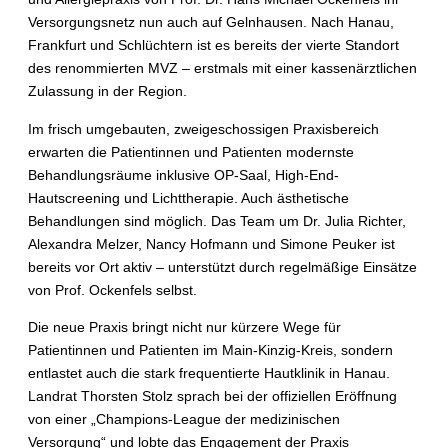
Versorgungsnetz nun auch auf Gelnhausen. Nach Hanau,
Frankfurt und Schlüchtern ist es bereits der vierte Standort
des renommierten MVZ – erstmals mit einer kassenärztlichen
Zulassung in der Region.
Im frisch umgebauten, zweigeschossigen Praxisbereich
erwarten die Patientinnen und Patienten modernste
Behandlungsräume inklusive OP-Saal, High-End-
Hautscreening und Lichttherapie. Auch ästhetische
Behandlungen sind möglich. Das Team um Dr. Julia Richter,
Alexandra Melzer, Nancy Hofmann und Simone Peuker ist
bereits vor Ort aktiv – unterstützt durch regelmäßige Einsätze
von Prof. Ockenfels selbst.
Die neue Praxis bringt nicht nur kürzere Wege für
Patientinnen und Patienten im Main-Kinzig-Kreis, sondern
entlastet auch die stark frequentierte Hautklinik in Hanau.
Landrat Thorsten Stolz sprach bei der offiziellen Eröffnung
von einer „Champions-League der medizinischen
Versorgung“ und lobte das Engagement der Praxis