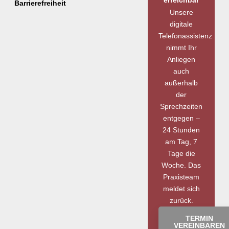
Barrierefreiheit
Unsere
digitale
Telefonassistenz
nimmt Ihr
Anliegen
auch
außerhalb
der
Sprechzeiten
entgegen –
24 Stunden
am Tag, 7
Tage die
Woche. Das
Praxisteam
meldet sich
zurück.
TERMIN
VEREINBAREN