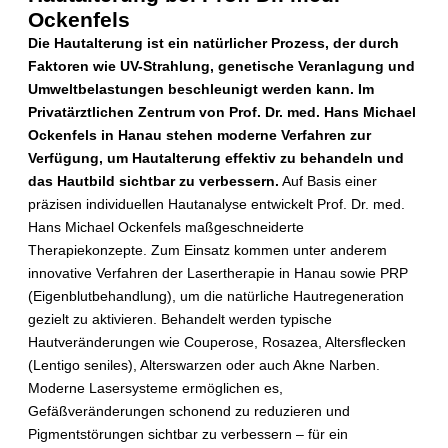
Ockenfels
Die Hautalterung ist ein natürlicher Prozess, der durch
Faktoren wie UV-Strahlung, genetische Veranlagung und
Umweltbelastungen beschleunigt werden kann. Im
Privatärztlichen Zentrum von Prof. Dr. med. Hans Michael
Ockenfels in Hanau stehen moderne Verfahren zur
Verfügung, um Hautalterung effektiv zu behandeln und
das Hautbild sichtbar zu verbessern.
Auf Basis einer
präzisen individuellen Hautanalyse entwickelt Prof. Dr. med.
Hans Michael Ockenfels maßgeschneiderte
Therapiekonzepte. Zum Einsatz kommen unter anderem
innovative Verfahren der Lasertherapie in Hanau sowie PRP
(Eigenblutbehandlung), um die natürliche Hautregeneration
gezielt zu aktivieren. Behandelt werden typische
Hautveränderungen wie Couperose, Rosazea, Altersflecken
(Lentigo seniles), Alterswarzen oder auch Akne Narben.
Moderne Lasersysteme ermöglichen es,
Gefäßveränderungen schonend zu reduzieren und
Pigmentstörungen sichtbar zu verbessern – für ein