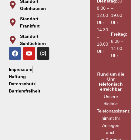
Dienstag:
14.30
Standort
8.00 –
–
Gelnhausen
12.00
19.00
Standort
Uhr
Uhr
Frankfurt
14.30
Freitag:
Standort
–
8.00 –
Schlüchtern
18.00
14.00
Uhr
Uhr
Impressum
Rund um die
Haftung
Uhr
Datenschutz
telefonisch
erreichbar
Barrierefreiheit
Unsere
digitale
Telefonassistenz
nimmt Ihr
Anliegen
auch
außerhalb