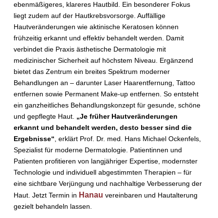
ebenmäßigeres, klareres Hautbild. Ein besonderer Fokus
liegt zudem auf der Hautkrebsvorsorge. Auffällige
Hautveränderungen wie aktinische Keratosen können
frühzeitig erkannt und effektiv behandelt werden. Damit
verbindet die Praxis ästhetische Dermatologie mit
medizinischer Sicherheit auf höchstem Niveau. Ergänzend
bietet das Zentrum ein breites Spektrum moderner
Behandlungen an – darunter Laser Haarentfernung, Tattoo
entfernen sowie Permanent Make-up entfernen. So entsteht
ein ganzheitliches Behandlungskonzept für gesunde, schöne
und gepflegte Haut.
„Je früher Hautveränderungen
erkannt und behandelt werden, desto besser sind die
Ergebnisse“
, erklärt Prof. Dr. med. Hans Michael Ockenfels,
Spezialist für moderne Dermatologie. Patientinnen und
Patienten profitieren von langjähriger Expertise, modernster
Technologie und individuell abgestimmten Therapien – für
eine sichtbare Verjüngung und nachhaltige Verbesserung der
Hanau
Haut. Jetzt Termin in
vereinbaren und Hautalterung
gezielt behandeln lassen.