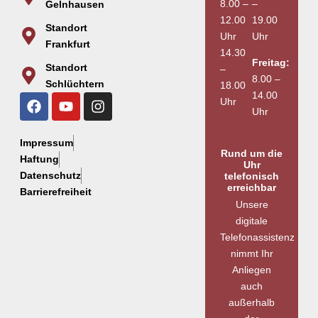
8.00 –
–
Gelnhausen
12.00
19.00
Standort
Uhr
Uhr
Frankfurt
14.30
Freitag:
Standort
–
8.00 –
Schlüchtern
18.00
14.00
Uhr
Uhr
Impressum
Rund um die
Haftung
Uhr
Datenschutz
telefonisch
erreichbar
Barrierefreiheit
Unsere
digitale
Telefonassistenz
nimmt Ihr
Anliegen
auch
außerhalb