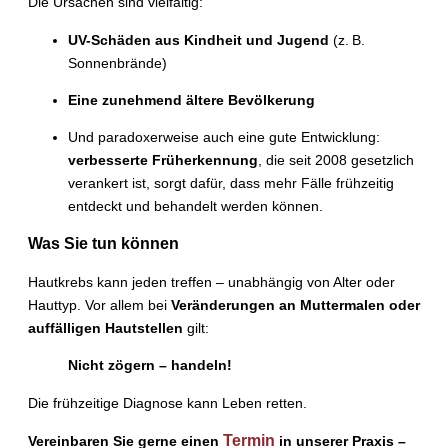
Die Ursachen sind vielfältig:
UV-Schäden aus Kindheit und Jugend
(z. B.
Sonnenbrände)
Eine zunehmend ältere Bevölkerung
Und paradoxerweise auch eine gute Entwicklung:
verbesserte Früherkennung
, die seit 2008 gesetzlich
verankert ist, sorgt dafür, dass mehr Fälle frühzeitig
entdeckt und behandelt werden können.
Was Sie tun können
Hautkrebs kann jeden treffen – unabhängig von Alter oder
Hauttyp. Vor allem bei
Veränderungen an Muttermalen oder
auffälligen Hautstellen
gilt:
Nicht zögern – handeln!
Die frühzeitige Diagnose kann Leben retten.
Termin
Vereinbaren Sie gerne einen
in unserer Praxis –