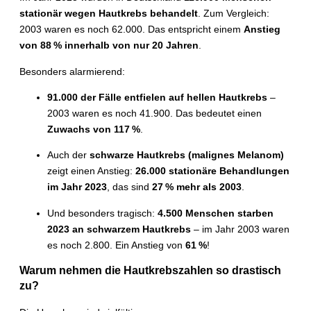
stationär wegen Hautkrebs behandelt
. Zum Vergleich:
2003 waren es noch 62.000. Das entspricht einem
Anstieg
von 88 % innerhalb von nur 20 Jahren
.
Besonders alarmierend:
91.000 der Fälle entfielen auf hellen Hautkrebs
–
2003 waren es noch 41.900. Das bedeutet einen
Zuwachs von 117 %
.
Auch der
schwarze Hautkrebs (malignes Melanom)
zeigt einen Anstieg:
26.000 stationäre Behandlungen
im Jahr 2023
, das sind
27 % mehr als 2003
.
Und besonders tragisch:
4.500 Menschen starben
2023 an schwarzem Hautkrebs
– im Jahr 2003 waren
es noch 2.800. Ein Anstieg von
61 %
!
Warum nehmen die Hautkrebszahlen so drastisch
zu?