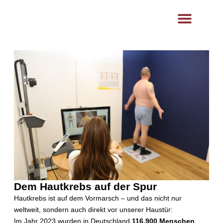
content
Ästhetik- und Lasermedizin
Hautklinik Klinikum
Dem Hautkrebs auf der Spur
Hautkrebs ist auf dem Vormarsch – und das nicht nur
weltweit, sondern auch direkt vor unserer Haustür:
Im Jahr 2023 wurden in Deutschland
116.900 Menschen