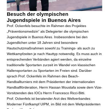
Besuch der olympischen
Jugendspiele in Buenos Aires
Prof. Ockenfels besuchte im Rahmen des Projektes
„Präventionsmedizin“ als Delegierter die olympischen
Jugendspiele in Buenos Aires. Insbesondere bei den
Jugendlichen unter 18 Jahren sind besondere
Hautschutzmaßnahmen sowohl zu Trainings- als auch zu
Wettkampfzeiten je nach Hauttyp notwendig. Es muss auch in
entsprechenden Verbänden agiert werden, da einzelne
traditionelle Sportarten zurzeit im Wandel von klassischen
Hallensportarten zu Sportarten im Freien sind. Darüber
sprach Prof. Ockenfels im Rahmen des Beach-
Handballturniers mit dem Präsidenten der internationalen
Handballförderation, Herrn Hassan Moustafa sowie dem Vize-
Vorsitzenden des IOCs Herrn Francesco Ricci-Bitti.
Prof. Ockenfels ist beratender Arzt des Weltverbandes
Moderner Fünfkampf UIPM, im Bild mit dem Weltpräsidenten