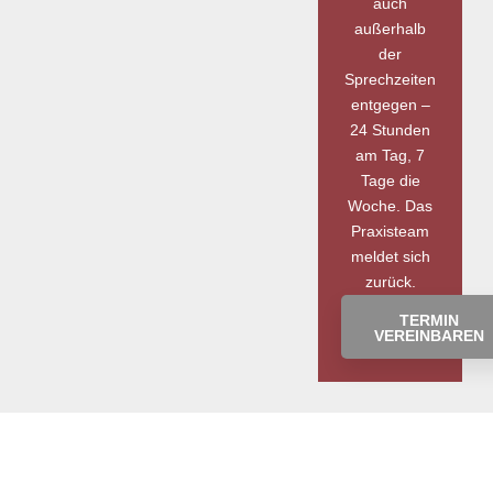
auch
außerhalb
der
Sprechzeiten
entgegen –
24 Stunden
am Tag, 7
Tage die
Woche. Das
Praxisteam
meldet sich
zurück.
TERMIN
VEREINBAREN