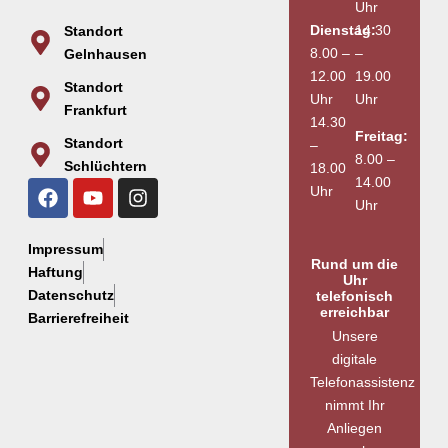
Uhr
Dienstag:
14.30
Standort
8.00 –
–
Gelnhausen
12.00
19.00
Standort
Uhr
Uhr
Frankfurt
14.30
Freitag:
Standort
–
8.00 –
Schlüchtern
18.00
14.00
Uhr
Uhr
Impressum
Rund um die
Haftung
Uhr
Datenschutz
telefonisch
erreichbar
Barrierefreiheit
Unsere
digitale
Telefonassistenz
nimmt Ihr
Anliegen